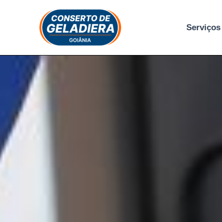
Ir
para
Serviços
o
conteúdo