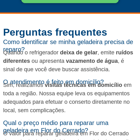
Perguntas frequentes​
Como identificar se minha geladeira precisa de
reparo?
Quando o refrigerador
deixa de gelar
, emite
ruídos
diferentes
ou apresenta
vazamento de água
, é
sinal de que você deve buscar assistência.
O atendimento é feito em domicílio?
Sim, realizamos
visitas técnicas em domicílio
em
toda a região. Nossa equipe leva os equipamentos
adequados para efetuar o conserto diretamente no
local, sem complicações.
Qual o preço médio para reparar uma
geladeira em Flor do Cerrado?
O valor para reparar geladeira em Flor do Cerrado