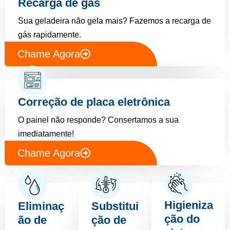
Recarga de gás
Sua geladeira não gela mais? Fazemos a recarga de
gás rapidamente.
Chame Agora
Correção de placa eletrônica
O painel não responde? Consertamos a sua
imediatamente!
Chame Agora
Higieniza
Eliminaç
Substitui
ção do
ão de
ção de