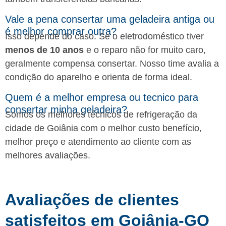
Vale a pena consertar uma geladeira antiga ou
é melhor comprar outra?
Isso depende do caso. Se o eletrodoméstico tiver
menos de 10 anos
e o reparo não for muito caro,
geralmente compensa consertar. Nosso time avalia a
condição do aparelho e orienta de forma ideal.
Quem é a melhor empresa ou tecnico para
consertar minha geladeira?
Somos os melhores técnicos de refrigeração da
cidade de Goiânia com o melhor custo benefício,
melhor preço e atendimento ao cliente com as
melhores avaliações.
Avaliações de clientes
satisfeitos em Goiânia-GO