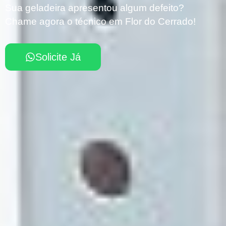
Sua geladeira apresentou algum defeito?
Chame agora o técnico em Flor do Cerrado!
Solicite Já