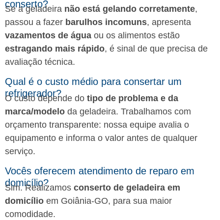
conserto?
Se a geladeira
não está gelando corretamente
,
passou a fazer
barulhos incomuns
, apresenta
vazamentos de água
ou os alimentos estão
estragando mais rápido
, é sinal de que precisa de
avaliação técnica.
Qual é o custo médio para consertar um
refrigerador?
O custo depende do
tipo de problema e da
marca/modelo
da geladeira. Trabalhamos com
orçamento transparente: nossa equipe avalia o
equipamento e informa o valor antes de qualquer
serviço.
Vocês oferecem atendimento de reparo em
domicílio?
Sim. Realizamos
conserto de geladeira em
domicílio
em Goiânia-GO, para sua maior
comodidade.