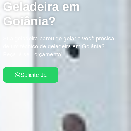
Geladeira em
Goiânia?
Sua geladeira parou de gelar e você precisa
de um técnico de geladeira em Goiânia?
Peça já seu orçamento!
Solicite Já