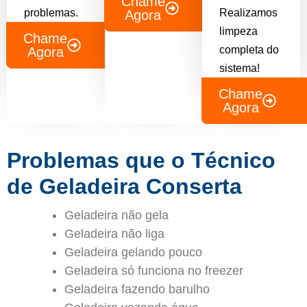
Chame
problemas.
Realizamos
Agora
limpeza
Chame
completa do
Agora
sistema!
Chame
Agora
Problemas que o Técnico
de Geladeira Conserta
Geladeira não gela
Geladeira não liga
Geladeira gelando pouco
Geladeira só funciona no freezer
Geladeira fazendo barulho