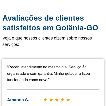
Avaliações de clientes
satisfeitos em Goiânia​-GO
Veja o que nossos clientes dizem sobre nossos
serviços:
“Recebi atendimento no mesmo dia. Serviço ágil,
organizado e com garantia. Minha geladeira ficou
funcionando como nova.”
Amanda S.
C





l