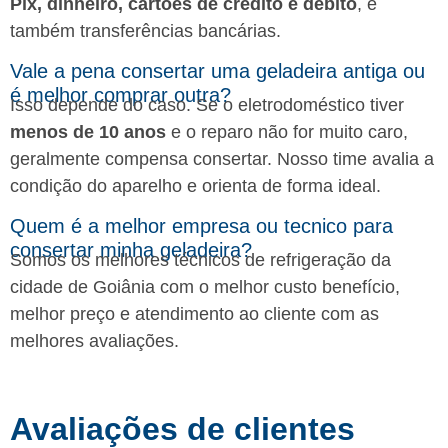
Pix, dinheiro, cartões de crédito e débito
, e
também transferências bancárias.
Vale a pena consertar uma geladeira antiga ou
é melhor comprar outra?
Isso depende do caso. Se o eletrodoméstico tiver
menos de 10 anos
e o reparo não for muito caro,
geralmente compensa consertar. Nosso time avalia a
condição do aparelho e orienta de forma ideal.
Quem é a melhor empresa ou tecnico para
consertar minha geladeira?
Somos os melhores técnicos de refrigeração da
cidade de Goiânia com o melhor custo benefício,
melhor preço e atendimento ao cliente com as
melhores avaliações.
Avaliações de clientes