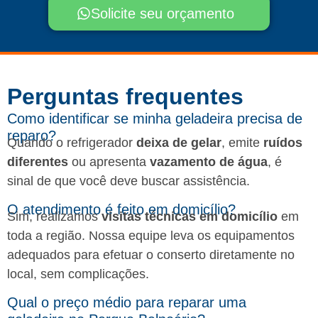
Solicite seu orçamento
Perguntas frequentes​
Como identificar se minha geladeira precisa de
reparo?
Quando o refrigerador
deixa de gelar
, emite
ruídos
diferentes
ou apresenta
vazamento de água
, é
sinal de que você deve buscar assistência.
O atendimento é feito em domicílio?
Sim, realizamos
visitas técnicas em domicílio
em
toda a região. Nossa equipe leva os equipamentos
adequados para efetuar o conserto diretamente no
local, sem complicações.
Qual o preço médio para reparar uma