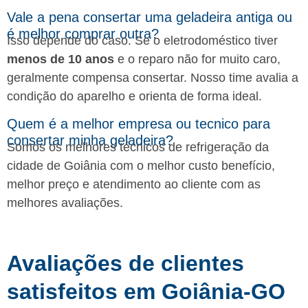
Vale a pena consertar uma geladeira antiga ou
é melhor comprar outra?
Isso depende do caso. Se o eletrodoméstico tiver
menos de 10 anos
e o reparo não for muito caro,
geralmente compensa consertar. Nosso time avalia a
condição do aparelho e orienta de forma ideal.
Quem é a melhor empresa ou tecnico para
consertar minha geladeira?
Somos os melhores técnicos de refrigeração da
cidade de Goiânia com o melhor custo benefício,
melhor preço e atendimento ao cliente com as
melhores avaliações.
Avaliações de clientes
satisfeitos em Goiânia-GO