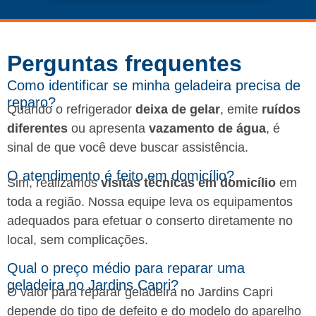
Perguntas frequentes​
Como identificar se minha geladeira precisa de
reparo?
Quando o refrigerador
deixa de gelar
, emite
ruídos
diferentes
ou apresenta
vazamento de água
, é
sinal de que você deve buscar assistência.
O atendimento é feito em domicílio?
Sim, realizamos
visitas técnicas em domicílio
em
toda a região. Nossa equipe leva os equipamentos
adequados para efetuar o conserto diretamente no
local, sem complicações.
Qual o preço médio para reparar uma
geladeira no Jardins Capri?
O valor para reparar geladeira no Jardins Capri
depende do tipo de defeito e do modelo do aparelho