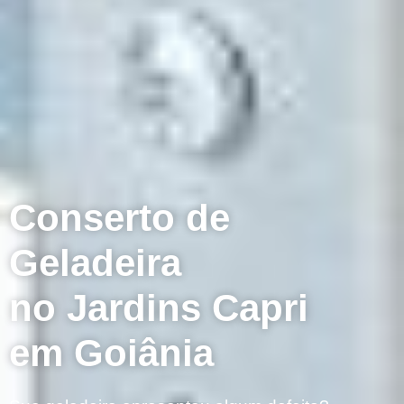
Conserto de
Geladeira
no Jardins Capri
em Goiânia