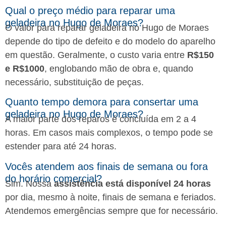
Qual o preço médio para reparar uma
geladeira no Hugo de Moraes?
O valor para reparar geladeira no Hugo de Moraes
depende do tipo de defeito e do modelo do aparelho
em questão. Geralmente, o custo varia entre
R$150
e R$1000
, englobando mão de obra e, quando
necessário, substituição de peças.
Quanto tempo demora para consertar uma
geladeira no Hugo de Moraes?
A maior parte dos reparos é concluída em 2 a 4
horas. Em casos mais complexos, o tempo pode se
estender para até 24 horas.
Vocês atendem aos finais de semana ou fora
do horário comercial?
Sim. Nossa
assistência está disponível 24 horas
por dia, mesmo à noite, finais de semana e feriados.
Atendemos emergências sempre que for necessário.