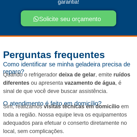
garantia!
Solicite seu orçamento
Perguntas frequentes​
Como identificar se minha geladeira precisa de
reparo?
Quando o refrigerador
deixa de gelar
, emite
ruídos
diferentes
ou apresenta
vazamento de água
, é
sinal de que você deve buscar assistência.
O atendimento é feito em domicílio?
Sim, realizamos
visitas técnicas em domicílio
em
toda a região. Nossa equipe leva os equipamentos
adequados para efetuar o conserto diretamente no
local, sem complicações.