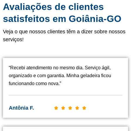
Avaliações de clientes
satisfeitos em Goiânia-GO
Veja o que nossos clientes têm a dizer sobre nossos
serviços!
“Recebi atendimento no mesmo dia. Serviço ágil,
organizado e com garantia. Minha geladeira ficou
funcionando como nova.”
Antônia F.
C





l
a