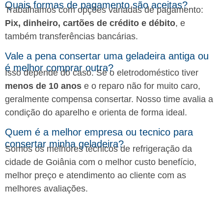
Quais formas de pagamento são aceitas?
Trabalhamos com opções variadas de pagamento:
Pix, dinheiro, cartões de crédito e débito
, e
também transferências bancárias.
Vale a pena consertar uma geladeira antiga ou
é melhor comprar outra?
Isso depende do caso. Se o eletrodoméstico tiver
menos de 10 anos
e o reparo não for muito caro,
geralmente compensa consertar. Nosso time avalia a
condição do aparelho e orienta de forma ideal.
Quem é a melhor empresa ou tecnico para
consertar minha geladeira?
Somos os melhores técnicos de refrigeração da
cidade de Goiânia com o melhor custo benefício,
melhor preço e atendimento ao cliente com as
melhores avaliações.