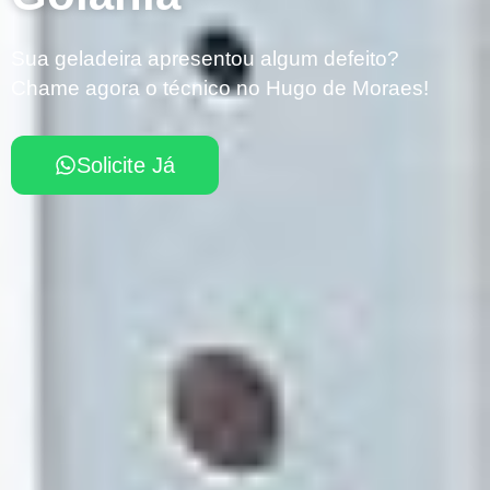
Sua geladeira apresentou algum defeito?
Chame agora o técnico no Hugo de Moraes!
Solicite Já