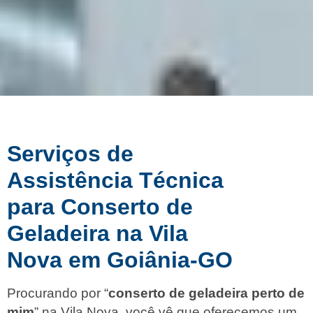
Serviços de
Assistência Técnica
para Conserto de
Geladeira na Vila
Nova em Goiânia-GO
Procurando por “
conserto de geladeira perto de
mim
” na Vila Nova, você vê que oferecemos um