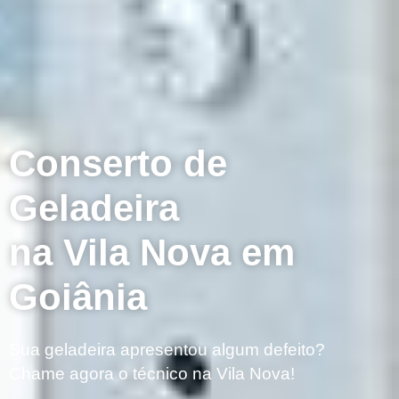
Conserto de
Geladeira
na Vila Nova em
Goiânia
Sua geladeira apresentou algum defeito?
Chame agora o técnico na Vila Nova!