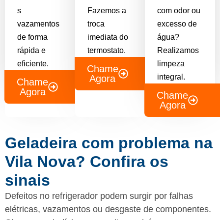
s
Fazemos a
com odor ou
vazamentos
troca
excesso de
de forma
imediata do
água?
rápida e
termostato.
Realizamos
eficiente.
limpeza
Chame
integral.
Agora
Chame
Agora
Chame
Agora
Geladeira com problema na
Vila Nova? Confira os
sinais
Defeitos no refrigerador podem surgir por falhas
elétricas, vazamentos ou desgaste de componentes.