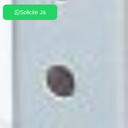
Solicite Já