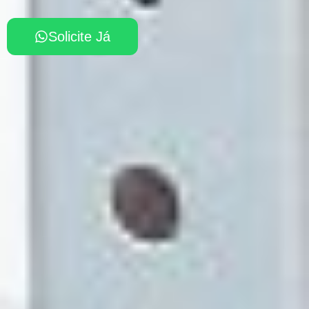
Solicite Já