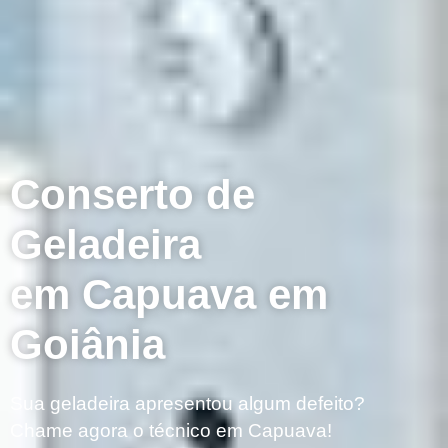
Conserto de
Geladeira
em Capuava em
Goiânia
Sua geladeira apresentou algum defeito?
Chame agora o técnico em Capuava!