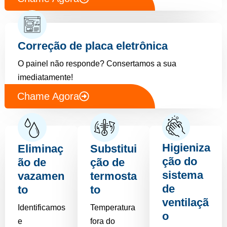
Correção de placa eletrônica
O painel não responde? Consertamos a sua
imediatamente!
Chame Agora
Higieniza
Eliminaç
Substitui
ção do
ão de
ção de
sistema
vazamen
termosta
de
to
to
ventilaçã
Identificamos
Temperatura
o
e
fora do