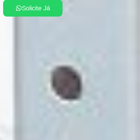
Solicite Já