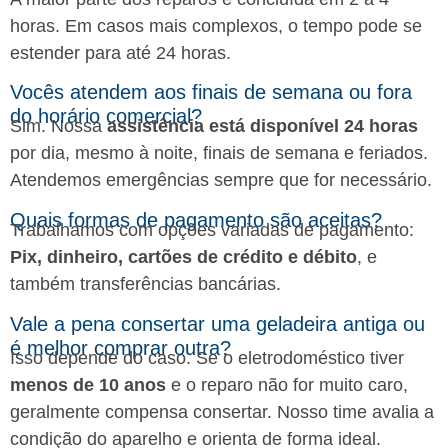
horas. Em casos mais complexos, o tempo pode se
estender para até 24 horas.
Vocês atendem aos finais de semana ou fora
do horário comercial?
Sim. Nossa
assistência está disponível 24 horas
por dia, mesmo à noite, finais de semana e feriados.
Atendemos emergências sempre que for necessário.
Quais formas de pagamento são aceitas?
Trabalhamos com opções variadas de pagamento:
Pix, dinheiro, cartões de crédito e débito
, e
também transferências bancárias.
Vale a pena consertar uma geladeira antiga ou
é melhor comprar outra?
Isso depende do caso. Se o eletrodoméstico tiver
menos de 10 anos
e o reparo não for muito caro,
geralmente compensa consertar. Nosso time avalia a
condição do aparelho e orienta de forma ideal.