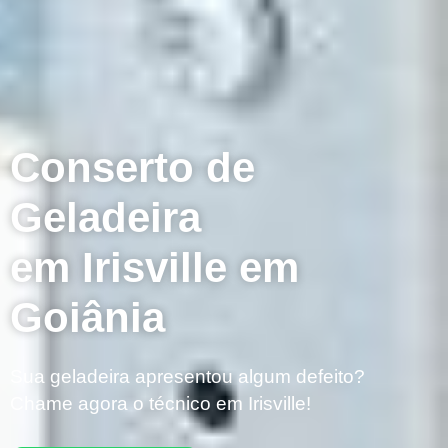
Conserto de
Geladeira
em Irisville em
Goiânia
Sua geladeira apresentou algum defeito?
Chame agora o técnico em Irisville!