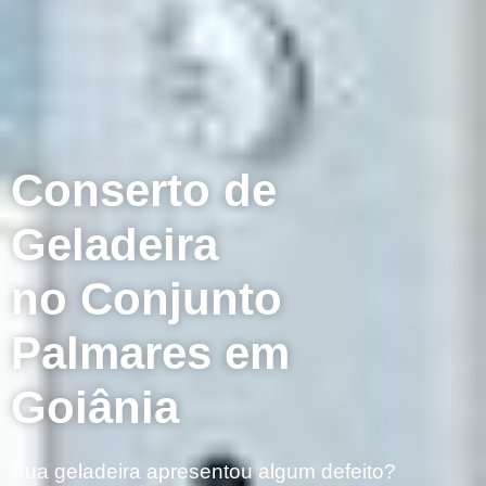
Conserto de
Geladeira
no Conjunto
Palmares em
Goiânia
Sua geladeira apresentou algum defeito?