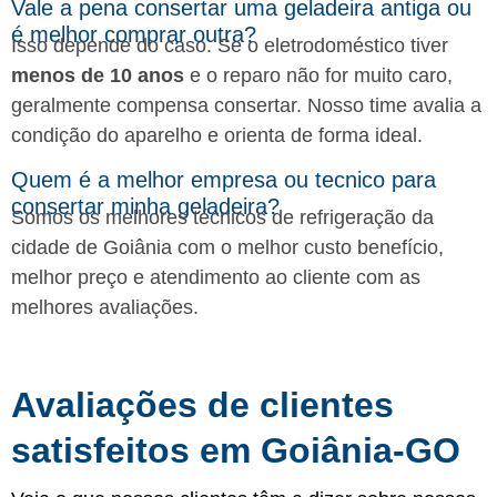
Vale a pena consertar uma geladeira antiga ou
é melhor comprar outra?
Isso depende do caso. Se o eletrodoméstico tiver
menos de 10 anos
e o reparo não for muito caro,
geralmente compensa consertar. Nosso time avalia a
condição do aparelho e orienta de forma ideal.
Quem é a melhor empresa ou tecnico para
consertar minha geladeira?
Somos os melhores técnicos de refrigeração da
cidade de Goiânia com o melhor custo benefício,
melhor preço e atendimento ao cliente com as
melhores avaliações.
Avaliações de clientes
satisfeitos em Goiânia-GO