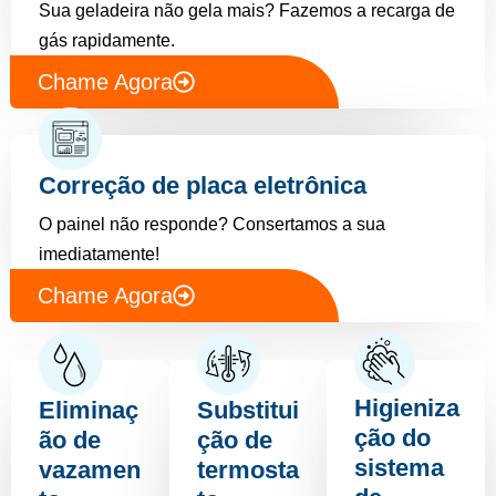
Sua geladeira não gela mais? Fazemos a recarga de
gás rapidamente.
Chame Agora
Correção de placa eletrônica
O painel não responde? Consertamos a sua
imediatamente!
Chame Agora
Higieniza
Eliminaç
Substitui
ção do
ão de
ção de
sistema
vazamen
termosta