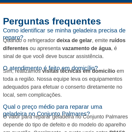
Perguntas frequentes​
Como identificar se minha geladeira precisa de
reparo?
Quando o refrigerador
deixa de gelar
, emite
ruídos
diferentes
ou apresenta
vazamento de água
, é
sinal de que você deve buscar assistência.
O atendimento é feito em domicílio?
Sim, realizamos
visitas técnicas em domicílio
em
toda a região. Nossa equipe leva os equipamentos
adequados para efetuar o conserto diretamente no
local, sem complicações.
Qual o preço médio para reparar uma
geladeira no Conjunto Palmares?
O valor para reparar geladeira no Conjunto Palmares
depende do tipo de defeito e do modelo do aparelho