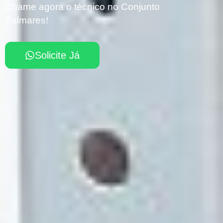
Chame agora o técnico no Conjunto
Palmares!
Solicite Já