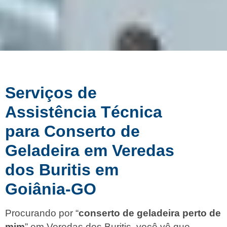
Serviços de
Assistência Técnica
para Conserto de
Geladeira em Veredas
dos Buritis em
Goiânia-GO
Procurando por “
conserto de geladeira perto de
mim
” em Veredas dos Buritis, você vê que