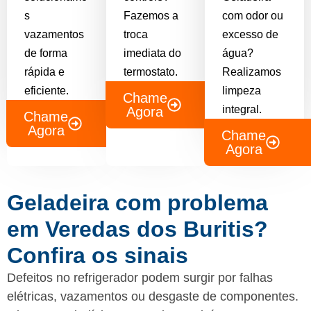
s
Fazemos a
com odor ou
vazamentos
troca
excesso de
de forma
imediata do
água?
rápida e
termostato.
Realizamos
eficiente.
limpeza
Chame
integral.
Agora
Chame
Agora
Chame
Agora
Geladeira com problema
em Veredas dos Buritis?
Confira os sinais
Defeitos no refrigerador podem surgir por falhas
elétricas, vazamentos ou desgaste de componentes.