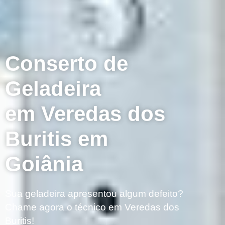
Conserto de
Geladeira
em Veredas dos
Buritis em
Goiânia
Sua geladeira apresentou algum defeito?
Chame agora o técnico em Veredas dos
Buritis!