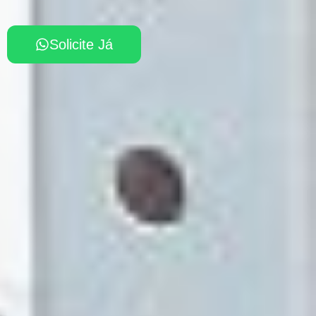
Solicite Já