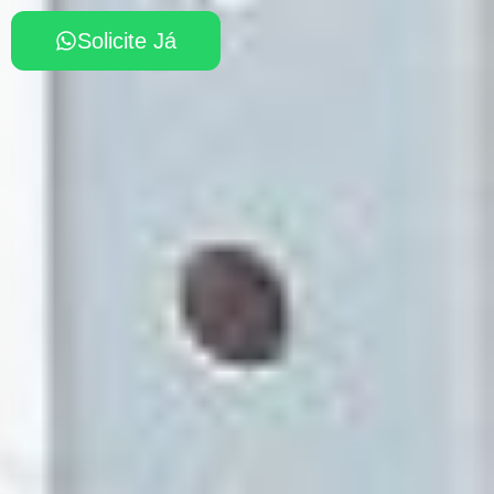
Solicite Já