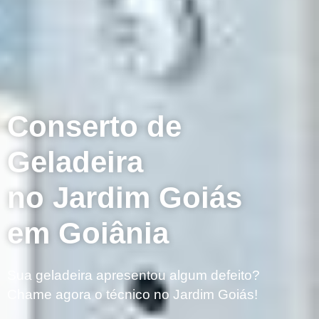
Conserto de
Geladeira
no Jardim Goiás
em Goiânia
Sua geladeira apresentou algum defeito?
Chame agora o técnico no Jardim Goiás!