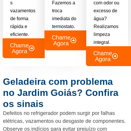
s
Fazemos a
com odor ou
vazamentos
troca
excesso de
de forma
imediata do
água?
rápida e
termostato.
Realizamos
eficiente.
limpeza
Chame
integral.
Agora
Chame
Agora
Chame
Agora
Geladeira com problema
no Jardim Goiás? Confira
os sinais
Defeitos no refrigerador podem surgir por falhas
elétricas, vazamentos ou desgaste de componentes.
Observe os indícios para evitar prejuízo com