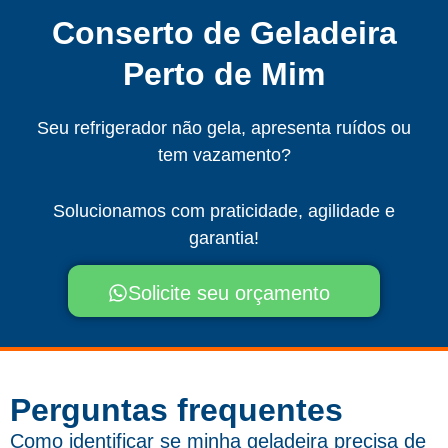
Conserto de Geladeira
Perto de Mim
Seu refrigerador não gela, apresenta ruídos ou
tem vazamento?
Solucionamos com praticidade, agilidade e
garantia!
Solicite seu orçamento
Perguntas frequentes​
Como identificar se minha geladeira precisa de