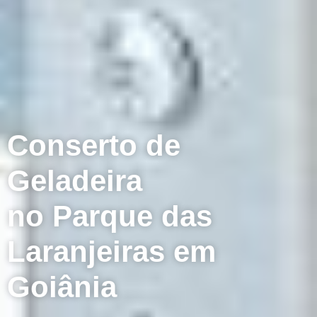
Conserto de
Geladeira
no Parque das
Laranjeiras em
Goiânia